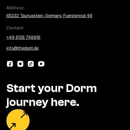
Address:
65232 Taunusstein, Germany, Fuerstenrod 46
Contact:
+49 6128 748918
info@thedorm.de
Start your Dorm
journey here.